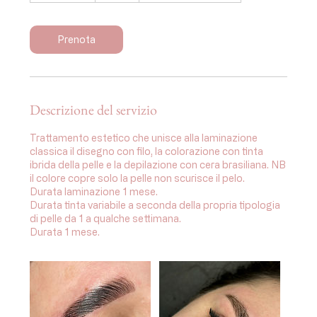
m
i
n
Prenota
u
t
i
Descrizione del servizio
Trattamento estetico che unisce alla laminazione
classica il disegno con filo, la colorazione con tinta
ibrida della pelle e la depilazione con cera brasiliana. NB
il colore copre solo la pelle non scurisce il pelo.
Durata laminazione 1 mese.
Durata tinta variabile a seconda della propria tipologia
di pelle da 1 a qualche settimana.
Durata 1 mese.