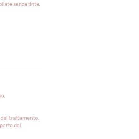
ilate senza tinta.
so.
% del trattamento.
mporto del