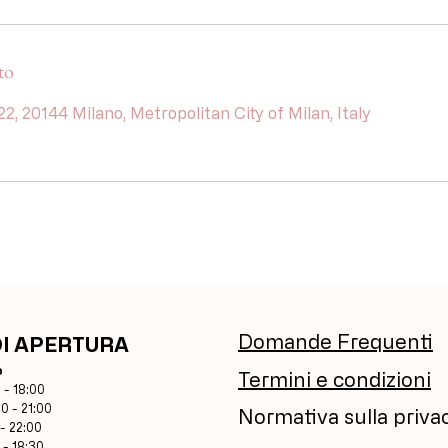
to
 22, 20144 Milano, Metropolitan City of Milan, Italy
Domande Frequenti
DI APERTURA
o
Termini e condizioni
 - 18:00
00 - 21:00
Normativa sulla priva
 - 22:00
 - 18:30