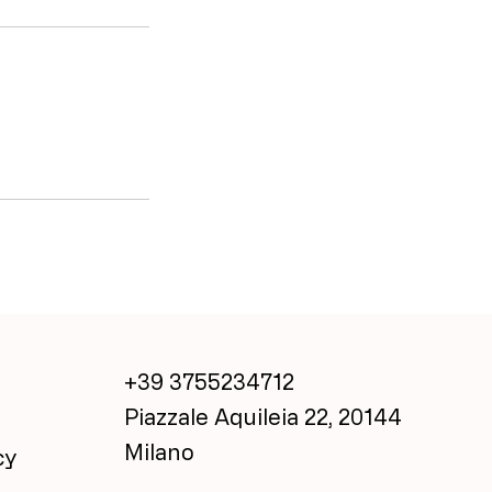
+39 3755234712
Piazzale Aquileia 22, 20144
Milano
cy