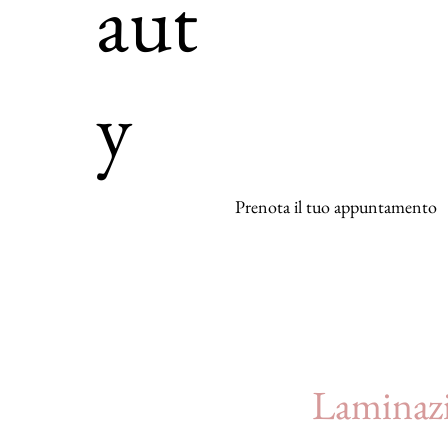
aut
y
Prenota il tuo appuntamento
Laminazi