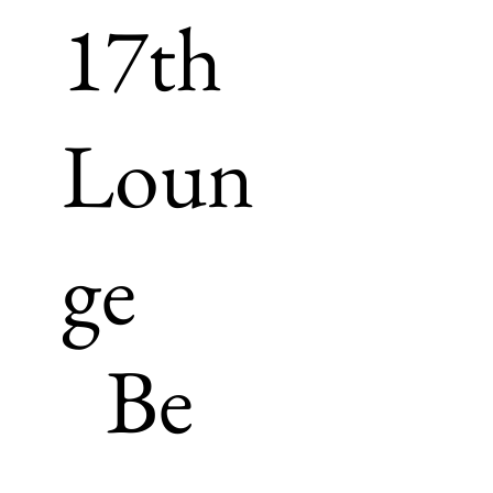
17th
Loun
ge
Be