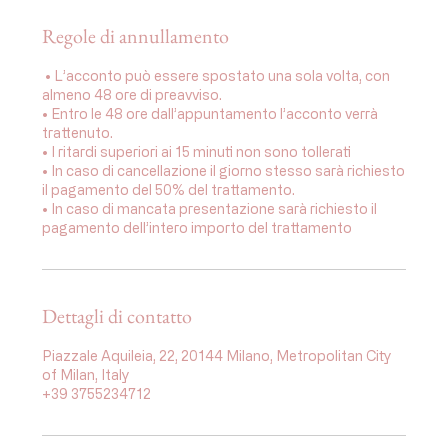
Regole di annullamento
⁠ •⁠ L’acconto può essere spostato una sola volta, con
almeno 48 ore di preavviso.
•⁠ ⁠Entro le 48 ore dall’appuntamento l’acconto verrà
trattenuto.
•⁠ I ritardi superiori ai 15 minuti non sono tollerati
•⁠ ⁠In caso di cancellazione il giorno stesso sarà richiesto
il pagamento del 50% del trattamento.
•⁠ ⁠In caso di mancata presentazione sarà richiesto il
pagamento dell’intero importo del trattamento
Dettagli di contatto
Piazzale Aquileia, 22, 20144 Milano, Metropolitan City
of Milan, Italy
+39 3755234712