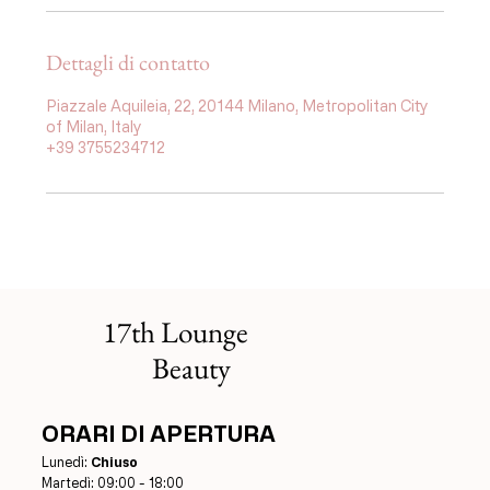
Dettagli di contatto
Piazzale Aquileia, 22, 20144 Milano, Metropolitan City
of Milan, Italy
+39 3755234712
17th Lounge
Beauty
ORARI DI APERTURA
Lunedì:
Chiuso
Martedì: 09:00 - 18:00