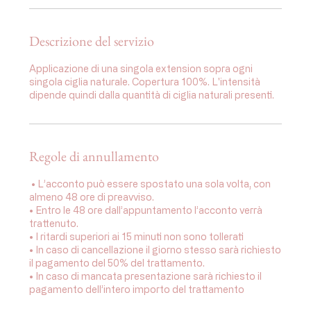
n
u
t
Descrizione del servizio
i
Applicazione di una singola extension sopra ogni
singola ciglia naturale. Copertura 100%. L'intensità
dipende quindi dalla quantità di ciglia naturali presenti.
Regole di annullamento
⁠ •⁠ L’acconto può essere spostato una sola volta, con
almeno 48 ore di preavviso.
•⁠ ⁠Entro le 48 ore dall’appuntamento l’acconto verrà
trattenuto.
•⁠ I ritardi superiori ai 15 minuti non sono tollerati
•⁠ ⁠In caso di cancellazione il giorno stesso sarà richiesto
il pagamento del 50% del trattamento.
•⁠ ⁠In caso di mancata presentazione sarà richiesto il
pagamento dell’intero importo del trattamento