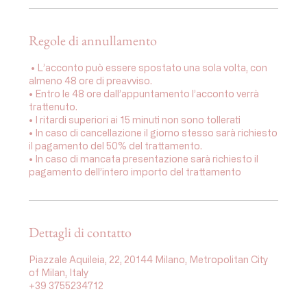
i
Regole di annullamento
⁠ •⁠ L’acconto può essere spostato una sola volta, con
almeno 48 ore di preavviso.
•⁠ ⁠Entro le 48 ore dall’appuntamento l’acconto verrà
trattenuto.
•⁠ I ritardi superiori ai 15 minuti non sono tollerati
•⁠ ⁠In caso di cancellazione il giorno stesso sarà richiesto
il pagamento del 50% del trattamento.
•⁠ ⁠In caso di mancata presentazione sarà richiesto il
pagamento dell’intero importo del trattamento
Dettagli di contatto
Piazzale Aquileia, 22, 20144 Milano, Metropolitan City
of Milan, Italy
+39 3755234712