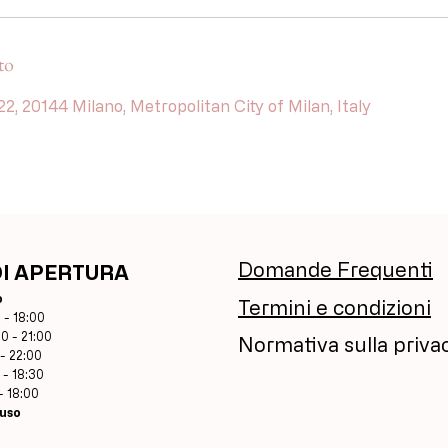
to
 22, 20144 Milano, Metropolitan City of Milan, Italy
Domande Frequenti
DI APERTURA
o
Termini e condizioni
 - 18:00
00 - 21:00
Normativa sulla priva
 - 22:00
 - 18:30
- 18:00
uso