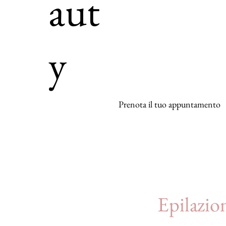
aut
y
Prenota il tuo appuntamento
Epilazio