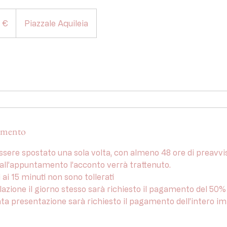
 €
Piazzale Aquileia
amento
 essere spostato una sola volta, con almeno 48 ore di preavvi
e dall’appuntamento l’acconto verrà trattenuto.
ri ai 15 minuti non sono tollerati
cellazione il giorno stesso sarà richiesto il pagamento del 50
cata presentazione sarà richiesto il pagamento dell’intero i