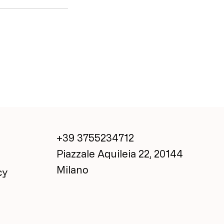
+39 3755234712
Piazzale Aquileia 22, 20144
Milano
cy