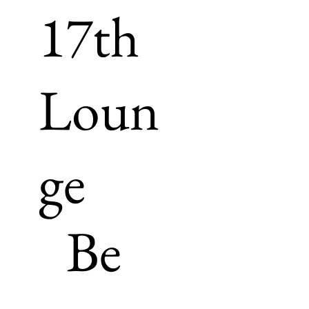
17th
Loun
ge
Be