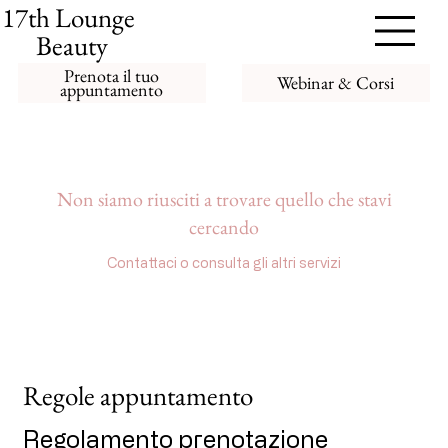
17th Lounge
Beauty
Prenota il tuo
Webinar & Corsi
appuntamento
Non siamo riusciti a trovare quello che stavi
cercando
Contattaci o consulta gli altri servizi
Regole appuntamento
Regolamento prenotazione